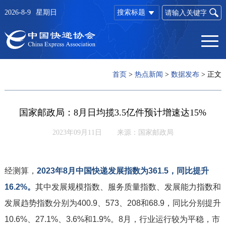
2026-8-9
星期日
搜索标题
首页
>
热点新闻
>
数据发布
>
正文
国家邮政局：8月日均揽3.5亿件预计增速达15%
2023年09月11日
来源：国家邮政局
经测算，
2023年8月中国快递发展指数为361.5，同比提升
16.2%。
其中发展规模指数、服务质量指数、发展能力指数和
发展趋势指数分别为400.9、573、208和68.9，同比分别提升
10.6%、27.1%、3.6%和1.9%。8月，行业运行较为平稳，市