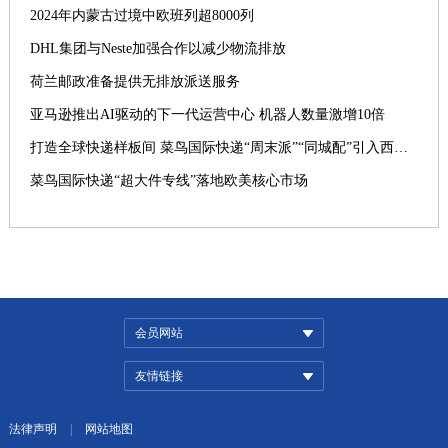
2024年内蒙古过境中欧班列超8000列
DHL集团与Neste加强合作以减少物流排放
荷兰邮政准备提供无排放派送服务
亚马逊推出AI驱动的下一代运营中心 机器人数量激增10倍
打造全球快递样板间 菜鸟国际快递“周末派”“同城配”引入西班牙
菜鸟国际快递“超大件专线”落地欧美核心市场
会员网站
友情链接
法律声明
|
网站地图