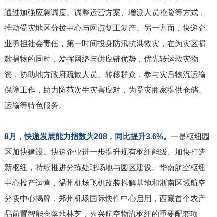
通过加强应急调度、调整运营方案、增派人员抢险等方式，
推动受灾地区分拨中心与网点复工复产。另一方面，快递企
业勇担社会责任，第一时间投身防汛抗洪救灾，在为灾区捐
款捐物的同时，发挥网络与供应链优势，优先转运救灾物
资，协助地方政府疏散人员、转移群众，参与灾后物流运输
保障工作，助力防范次生灾害应对，为受灾商家提供仓储、
运输等特色服务。
8月，快递发展能力指数为208，同比提升3.6%。
一是枢纽园
区加快建设。快递企业进一步提升现有枢纽能级、加快打造
新枢纽，持续推进分拣处理场地与园区建设。华南航空枢纽
中心投产运营，温州机场飞机改装拆解基地和浙南区域航空
分拨中心揭牌，郑州机场国际快件中心启用，西藏首个农产
品前置智能仓落地林芝，嘉兴航空物流枢纽的重要配套项