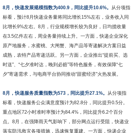
8月，快递发展规模指数为400.9，同比提升10.6%。
从分项指
标看，预计8月快递业务量将同比增长15%左右，业务收入同
比增长9%左右。8月，行业规模增长较为良好，日均揽收量
在3.5亿件左右，周业务量持续上升。一方面，快递企业深化
原产地服务，水蜜桃、大闸蟹、海产品等寄递解决方案日益
成熟，农特产品寄递活跃。另一方面，企业推出“提前买、选
时送”、“七夕准时达，晚到必赔”等特色服务，有效保障“七
夕”寄递需求，与电商平台协同推动“甜蜜经济”火热发展。
8月，快递服务质量指数为573，同比提升27.1%。
从分项指
标看，快递服务公众满意度预计为82.8分，同比提升0.5分。
重点地区72小时准时率预计为84.4%，同比提升6.2个百分
点。8月，在强降雨天气影响下，部分网点运行受阻，快递业
落实防汛救灾各项措施，迅速恢复重建。一方面，快递企业