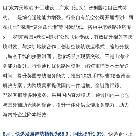
目“东方天地港”开工建设，广东（汕头）智创园项目正式签
约。二是综合运输能力增强。行业自有航空公司开通“鄂州=阿
布扎比”“深圳=莫尔兹比港”等国际航线。搭乘中老铁路冷链专
列，定制“泰国=老挝=昆明”公铁联运专线，有效提升榴莲等跨
境时效。与深圳地铁合作，创新空铁轨联运模式，缩短分拨
与航空干线的接驳时间，运输场景实现新突破。三是出海业
务能力提升。行业通过优化路网资源，缩短柬埔寨本土配送
时间。提升英国专线服务能力，推出“快线”和“标准”结合跨境
解决方案，为跨境卖家提供国内一件起揽、全链路跟踪、
7*24客服等多种服务。采用国内直发模式，通过国内中心仓
与国外辅助仓协同配合，提升一体化供应链服务能力，助力
海内外企业降本增效。
8月，快递发展趋势指数为68.9，同比提升1.9%。
快递企业上