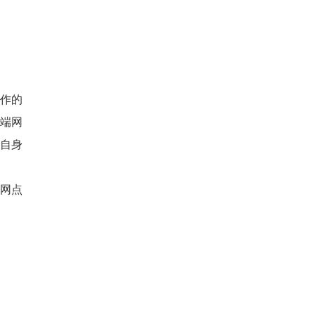
作的
端网
自身
网点