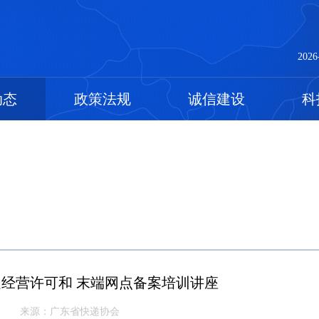
2026
动态
政策法规
诚信建设
科
经营许可和 末端网点备案培训讲座
来源：广东省快递协会