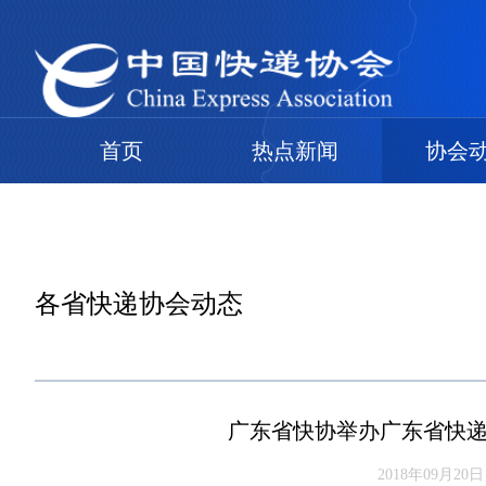
首页
热点新闻
协会
各省快递协会动态
广东省快协举办广东省快递
2018年09月20日