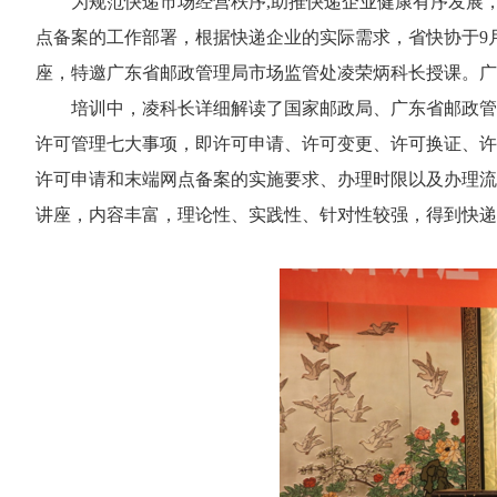
为规范快递市场经营秩序,助推快递企业健康有序发展
点备案的工作部署，根据快递企业的实际需求，省快协于9
座，特邀广东省邮政管理局市场监管处凌荣炳科长授课。广
培训中，凌科长详细解读了国家邮政局、广东省邮政管
许可管理七大事项，即许可申请、许可变更、许可换证、许
许可申请和末端网点备案的实施要求、办理时限以及办理流
讲座，内容丰富，理论性、实践性、针对性较强，得到快递