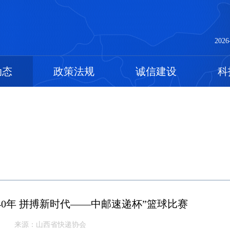
2026
动态
政策法规
诚信建设
科
0年 拼搏新时代——中邮速递杯”篮球比赛
来源：山西省快递协会