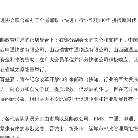
递协会联合举办了全省邮政（快递）行业“讴歌40年 拼搏新时代
邮政管理局的密切配合下；在部分副会长的关心和支持下，中国
西申通快递有限公司、山西瑞吉中通物流有限公司、山西圆通速
资金和物资赞助；在广大会员单位并部分快递公司积极响应、认
日在省城太原隆重举行。
育盛宴，旨在纪念改革开放40年来邮政（快递）行业的巨大发
力、向心力和创先争优、提质增效、促发展的斗志，旨在充分展
展的新形象。组织举办本次比赛对于促进企业和行业发展具有一
加，各代表队队员分别由市局以及邮政公司、EMS、中通、申通
紧张有序的激烈比赛，晋城市、忻州市、运城市邮政管理局组织