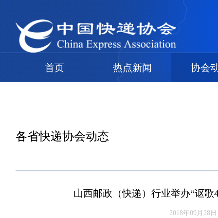
首页
热点新闻
协会
各省快递协会动态
山西邮政（快递）行业举办“讴歌4
2018年09月28日