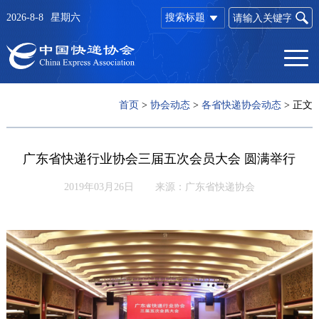
2026-8-8
星期六
搜索标题
首页
>
协会动态
>
各省快递协会动态
>
正文
广东省快递行业协会三届五次会员大会 圆满举行
2019年03月26日
来源：广东省快递协会