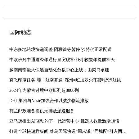
国际动态
中东多地跨境快递调整 阿联酋等暂停 沙特仍正常配送
中欧班列中通道今年通行量突破3000列 较去年提前39天
越南南部最大快递自动化分拨中心上线，由菜鸟承建
直飞印度硅谷 顺丰航空开通“鄂州=班加罗尔”国际货运航线
2024年内蒙古过境中欧班列超8000列
DHL集团与Neste加强合作以减少物流排放
荷兰邮政准备提供无排放派送服务
亚马逊推出AI驱动的下一代运营中心 机器人数量激增10倍
打造全球快递样板间 菜鸟国际快递“周末派”“同城配”引入西班牙