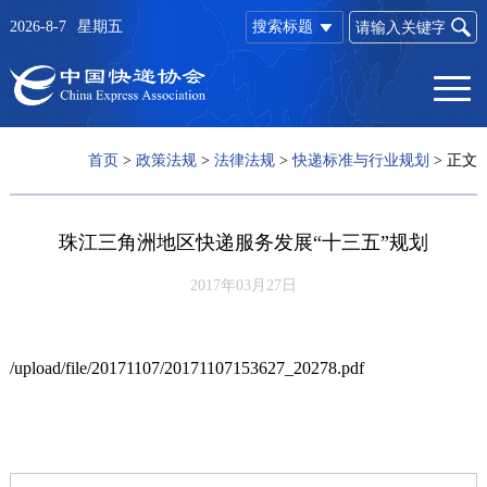
2026-8-7
星期五
搜索标题
首页
>
政策法规
>
法律法规
>
快递标准与行业规划
>
正文
珠江三角洲地区快递服务发展“十三五”规划
2017年03月27日
/upload/file/20171107/20171107153627_20278.pdf