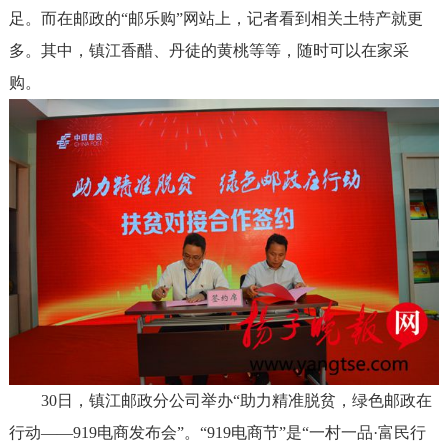
足。而在邮政的“邮乐购”网站上，记者看到相关土特产就更
多。其中，镇江香醋、丹徒的黄桃等等，随时可以在家采
购。
30日，镇江邮政分公司举办“助力精准脱贫，绿色邮政在
行动——919电商发布会”。“919电商节”是“一村一品·富民行