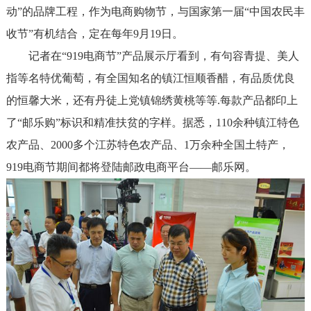
动”的品牌工程，作为电商购物节，与国家第一届“中国农民丰
收节”有机结合，定在每年9月19日。
记者在“919电商节”产品展示厅看到，有句容青提、美人
指等名特优葡萄，有全国知名的镇江恒顺香醋，有品质优良
的恒馨大米，还有丹徒上党镇锦绣黄桃等等.每款产品都印上
了“邮乐购”标识和精准扶贫的字样。据悉，110余种镇江特色
农产品、2000多个江苏特色农产品、1万余种全国土特产，
919电商节期间都将登陆邮政电商平台——邮乐网。