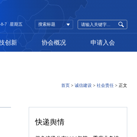
-8-7
星期五
搜索标题
技创新
协会概况
申请入会
首页
>
诚信建设
>
社会责任
>
正文
快递舆情