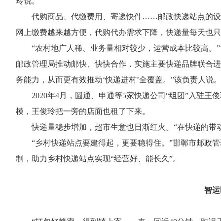
玲说。
代购商品、代缴费用、寄递快件……邮政快递站点的设
网上缴费越来越方便，代购代办需求下降，快递量每天也
“农村地广人稀、业务量相对较少，运营成本比较高。
邮政管理局推动邮快、快快合作，实施主要快递品牌联合进
务能力，从而更有效推动‘快递进村’全覆盖。”该负责人说
2020年4月，圆通、申通等5家快递公司“组团”入
模，王俊玲把一旁的店面也租了下来。
快递量稳步增加，超市生意也日渐红火。“在快递的带动
“乡村快递站点要建得起，更要稳得住。”邯郸市邮政
制，助力乡村快递站点实现“经营好、能长久”。
智运