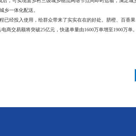
目建成后，可实现县乡村三级城乡物流网络节点间即时运输，满足城
现城乡一体化配送。
工程已经投入使用，给群众带来了实实在在的好处。脐橙、百香果
商交易额将突破25亿元，快递单量由1600万单增至1900万单。