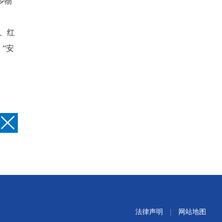
乡物
、红
”安
法律声明
|
网站地图