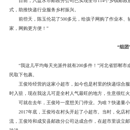
目前，六盘水市邮政分公司已实现全市114个乡镇邮
式，助推快递行业服务乡村振兴。
前些天，陈玉伦花了500多元，给孩子网购了作业本
家，网购更方便！”
“组团
“我这儿平均每天光派件就有200多件！”河北省邯郸
民取下包裹。
王俊玲经营的这家小超市，如今也是村里的快递综合服
时入驻，现在我这儿可是全村人气最旺的地方，生意很红火
可就在去年，王俊玲一度想关门停业。为啥？快递量小
2017年底，王俊玲在村头开起了小超市。当时，化
流，王俊玲和成安县邮政分公司达成合作，在超市里设立邮