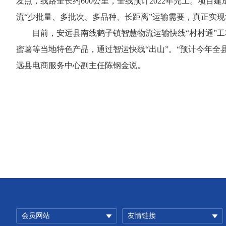
发点，线路全长约600公里，全线预计2022年完工。项
流“少批量、多批次、多品种、长距离”运输需要，真正实
目前，安远县南线鹤子镇智慧物流运输快线“村村通”
蜜薯等当地特色产品，通过智运快线“出山”。“预计今年全县电
远县电商服务中心副主任陈钢金说。
会员网站
友情链接