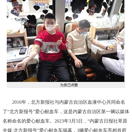
2016年，北方新报社与内蒙古自治区血液中心共同命名
了“北方新报号”爱心献血车，这是内蒙古自治区第一辆以媒体
名称命名的爱心献血车。2023年3月5日，“内蒙古日报社草原
全媒·北方新报号”爱心献血车揭幕，3辆爱心献血车亮相首府