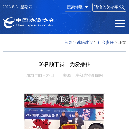
2026-8-6
星期四
搜索标题
首页
>
诚信建设
>
社会责任
>
正文
66名顺丰员工为爱撸袖
2023年03月27日
来源：呼和浩特新闻网