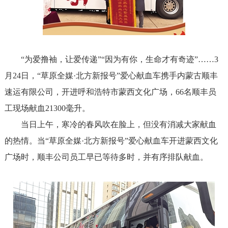
“为爱撸袖，让爱传递”“因为有你，生命才有奇迹”……3
月24日，“草原全媒·北方新报号”爱心献血车携手内蒙古顺丰
速运有限公司，开进呼和浩特市蒙西文化广场，66名顺丰员
工现场献血21300毫升。
当日上午，寒冷的春风吹在脸上，但没有消减大家献血
的热情。当“草原全媒·北方新报号”爱心献血车开进蒙西文化
广场时，顺丰公司员工早已等待多时，并有序排队献血。