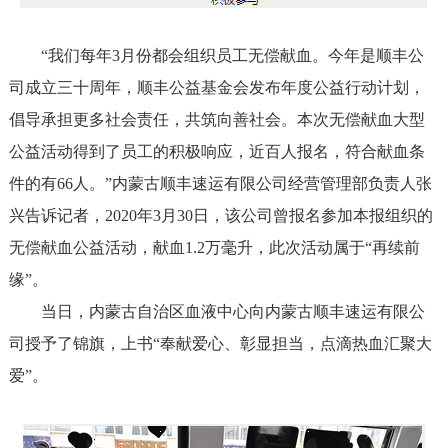
“我们每年3月份都会组织员工无偿献血。今年是顺丰公
司成立三十周年，顺丰公益基金会发布年度公益行动计划，
倡导承担更多社会责任，共筑向善社会。本次无偿献血大型
公益活动得到了员工的积极响应，近百人报名，符合献血条
件的有66人。”内蒙古顺丰速运有限公司经营管理部负责人张
兴告诉记者，2020年3月30日，该公司曾报名参加本报组织的
无偿献血公益活动，献血1.2万毫升，此次活动属于“再续前
缘”。
当日，内蒙古自治区血液中心向内蒙古顺丰速运有限公
司授予了锦旗，上书“奉献爱心、彰显担当，点滴热血汇聚大
爱”。