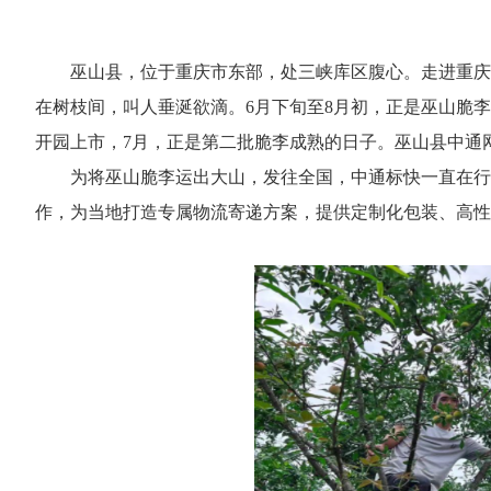
巫山县，位于重庆市东部，处三峡库区腹心。走进重庆
在树枝间，叫人垂涎欲滴。6月下旬至8月初，正是巫山脆李
开园上市，7月，正是第二批脆李成熟的日子。巫山县中通网
为将巫山脆李运出大山，发往全国，中通标快一直在行
作，为当地打造专属物流寄递方案，提供定制化包装、高性