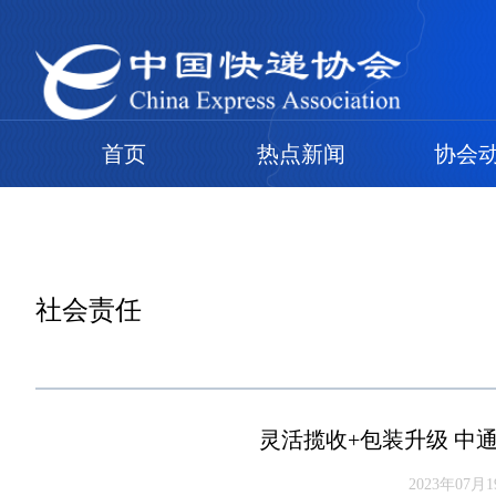
首页
热点新闻
协会
社会责任
灵活揽收+包装升级 中通
2023年07月