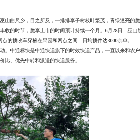
巫山曲尺乡，目之所及，一排排李子树枝叶繁茂，青绿透亮的脆
丰收的时节，脆李上市的时间预计持续一个月。6月28日，巫山
点的揽收车穿梭在果园和网点之间，日均揽件达3000余单。
动。中通标快是中通快递旗下的时效快递产品，一直以来和农户
价比、优先中转和派送的快递服务。