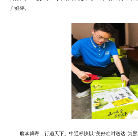
户好评。
脆李鲜寄，行遍天下。中通标快以“美好准时送达”为