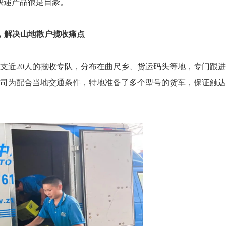
快递产品很是自豪。
，解决山地散户揽收痛点
支近20人的揽收专队，分布在曲尺乡、货运码头等地，专门跟
司为配合当地交通条件，特地准备了多个型号的货车，保证触达