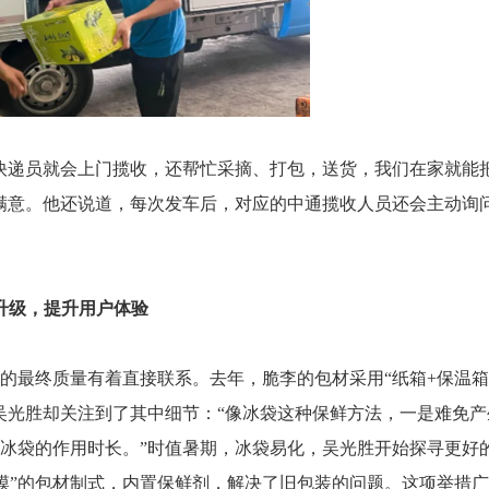
快递员就会上门揽收，还帮忙采摘、打包，送货，我们在家就能
满意。他还说道，每次发车后，对应的中通揽收人员还会主动询
升级，提升用户体验
的最终质量有着直接联系。去年，脆李的包材采用“纸箱+保温箱
吴光胜却关注到了其中细节：“像冰袋这种保鲜方法，一是难免产
冰袋的作用时长。”时值暑期，冰袋易化，吴光胜开始探寻更好
温膜”的包材制式，内置保鲜剂，解决了旧包装的问题。这项举措