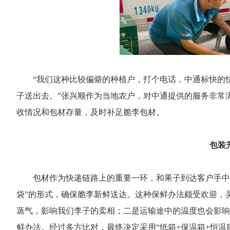
“我们这种比较偏僻的种植户，打个电话，中通标快的
子送出去。”张兴顺作为当地农户，对中通提供的服务非常
收情况和包材存量，及时补足脆李包材。
包装
包材作为快递链路上的重要一环，和果子到达客户手中
袋”的形式，确保脆李新鲜送达。这种保鲜办法颇受欢迎，
蒸气，影响我们李子的卖相；二是运输途中的温度也会影响
鲜办法。经过多方比对，最终决定采用“纸箱+保温箱+恒