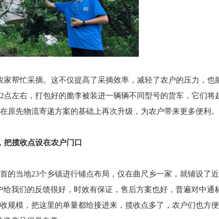
农家帮忙采摘。这不仅提高了采摘效率，减轻了农户的压力，也
2点左右，打包好的脆李被装进一辆辆不同型号的货车，它们将
在原先物流寄递方案的基础上再次升级，为农户带来更多便利。
，把揽收点设在农户门口
首的当地23个乡镇进行铺点布局，仅在曲尺乡一家，就铺设了近
户给我们的反馈很好，时效有保证，售后方案也好，普遍对中通
收规模，把这里的单量都给接进来，揽收点多了，农户们也方便