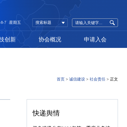
-8-7
星期五
搜索标题
技创新
协会概况
申请入会
首页
>
诚信建设
>
社会责任
>
正文
快递舆情