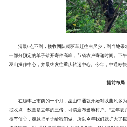
清晨6点不到，揽收团队就驱车赶往曲尺乡，到当地果
一部分预定的单子错开寄件高峰，节省农户寄递时间。下午
巫山操作中心，并最终发往重庆转运中心。今年，中通标快
提前布局
在脆李上市前的一个月，巫山中通就开始对以曲尺乡为
揽收点，数量是去年的三倍，可谓遍布当地村户。“去年农
很有信心，愿意把单子给我们做。所以今年我们就扩大了揽