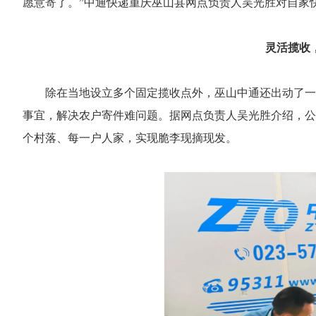
愿意寄了。”中通快递重庆巫山县网点负责人吴光胜对自家
灵活揽收
除在当地设立多个固定揽收点外，巫山中通还出动了一
事宜，解决农户寄件难问题。据网点负责人吴光胜介绍，公
个村落、每一户人家，实现脆李现摘现发。